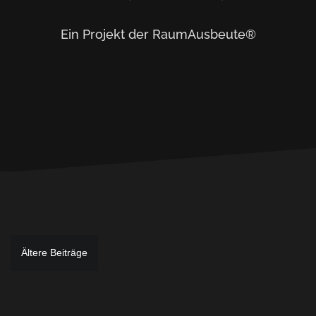
Ein Projekt der RaumAusbeute®
Beitragsnavigation
Ältere Beiträge