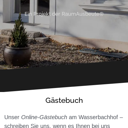
Ein Projekt der RaumAusbeute®
Gästebuch
Unser
Online-Gästebuch
am Wasserbachhof –
schreiben Sie uns, wenn es Ihnen bei uns