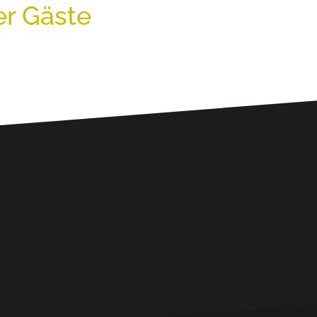
er Gäste