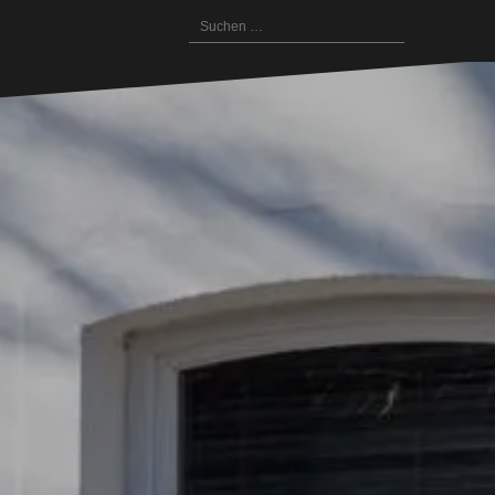
Suchen
nach: