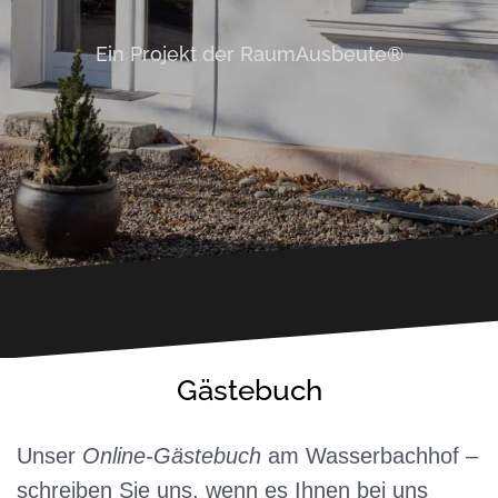
Ein Projekt der RaumAusbeute®
Gästebuch
Unser
Online-Gästebuch
am Wasserbachhof –
schreiben Sie uns, wenn es Ihnen bei uns