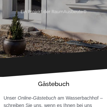
Ein Projekt der RaumAusbeute®
Gästebuch
Unser
Online-Gästebuch
am Wasserbachhof –
schreiben Sie uns, wenn es Ihnen bei uns