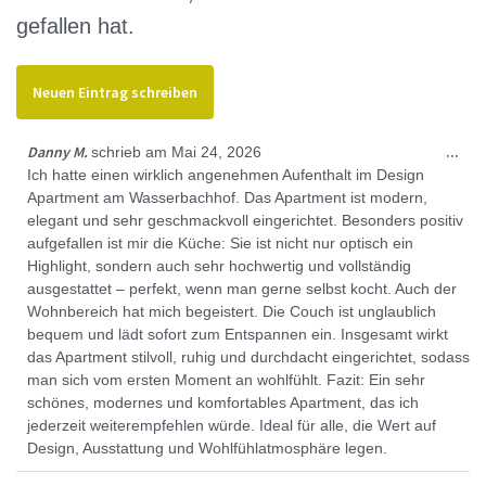
gefallen hat.
Die
Danny M.
...
schrieb am
Mai 24, 2026
Met
Ich hatte einen wirklich angenehmen Aufenthalt im Design
ein
Apartment am Wasserbachhof. Das Apartment ist modern,
elegant und sehr geschmackvoll eingerichtet. Besonders positiv
aufgefallen ist mir die Küche: Sie ist nicht nur optisch ein
Highlight, sondern auch sehr hochwertig und vollständig
ausgestattet – perfekt, wenn man gerne selbst kocht. Auch der
Wohnbereich hat mich begeistert. Die Couch ist unglaublich
bequem und lädt sofort zum Entspannen ein. Insgesamt wirkt
das Apartment stilvoll, ruhig und durchdacht eingerichtet, sodass
man sich vom ersten Moment an wohlfühlt. Fazit: Ein sehr
schönes, modernes und komfortables Apartment, das ich
jederzeit weiterempfehlen würde. Ideal für alle, die Wert auf
Design, Ausstattung und Wohlfühlatmosphäre legen.