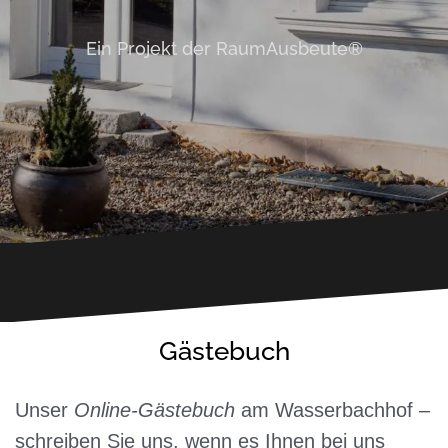
Ein Projekt der RaumAusbeute®
Gästebuch
Unser
Online-Gästebuch
am Wasserbachhof –
schreiben Sie uns, wenn es Ihnen bei uns